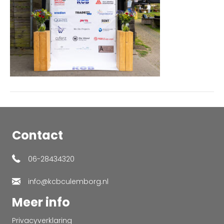
Contact
06-28434320
info@kcbculemborg.nl
Meer info
Privacyverklaring