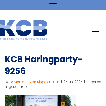
KCB Haringparty-
9256
Door
Monique Van Ringelenstein
|
27 juni 2025
|
Reacties
voor
uitgeschakeld
KCB
Haringparty-
9256