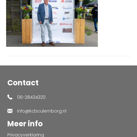
Contact
06-28434320
info@kcbculemborg.nl
Meer info
Privacyverklaring