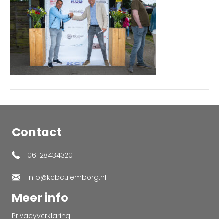
Contact
06-28434320
info@kcbculemborg.nl
Meer info
Privacyverklaring