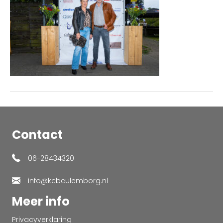
Contact
06-28434320
info@kcbculemborg.nl
Meer info
Privacyverklaring