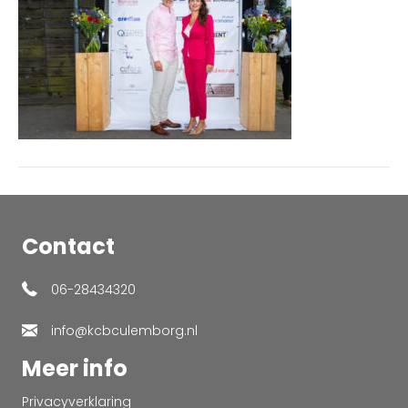
Contact
06-28434320
info@kcbculemborg.nl
Meer info
Privacyverklaring