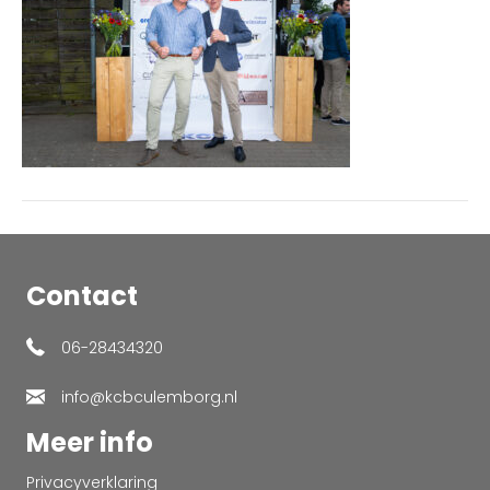
Contact
06-28434320
info@kcbculemborg.nl
Meer info
Privacyverklaring