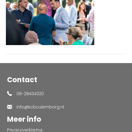
Contact
06-28434320
info@kcbculemborg.nl
Meer info
Privacyverklaring