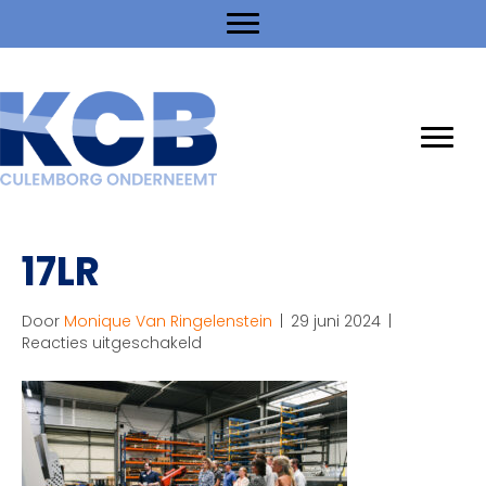
17LR
Door
Monique Van Ringelenstein
|
29 juni 2024
|
voor
Reacties uitgeschakeld
17LR