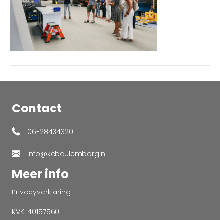
Contact
06-28434320
info@kcbculemborg.nl
Meer info
Privacyverklaring
KVK: 40157560