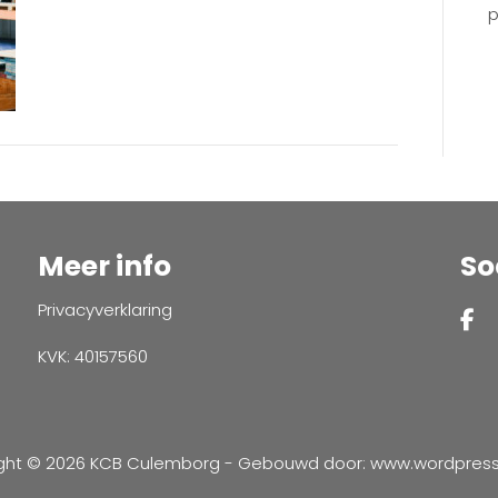
p
Meer info
So
Privacyverklaring
KVK: 40157560
ght © 2026 KCB Culemborg - Gebouwd door:
www.wordpressve