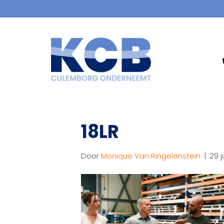
18LR
Door
Monique Van Ringelenstein
|
29 j