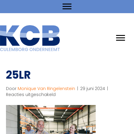
25LR
Door
Monique Van Ringelenstein
|
29 juni 2024
|
voor
Reacties uitgeschakeld
25LR