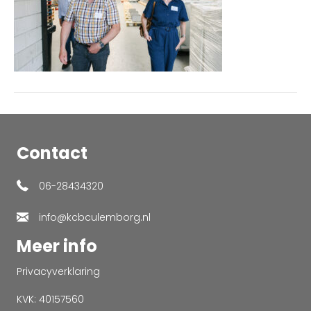
Contact
06-28434320
info@kcbculemborg.nl
Meer info
Privacyverklaring
KVK: 40157560