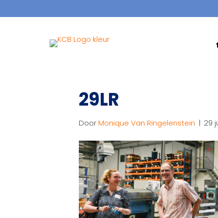
29LR
Door
Monique Van Ringelenstein
|
29 j