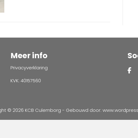
Meer info
So
Privacyverklaring
KVK: 40157560
ght © 2026 KCB Culemborg - Gebouwd door:
www.wordpressve