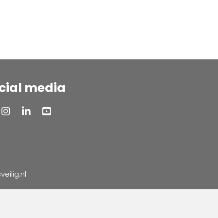
cial media
ilig.nl