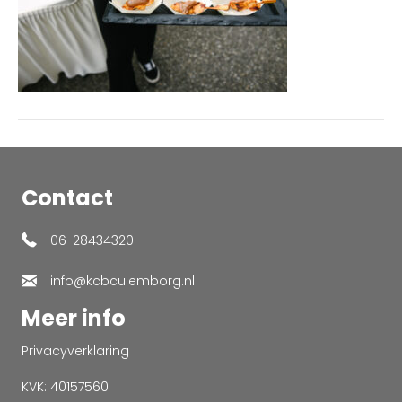
Contact
06-28434320
info@kcbculemborg.nl
Meer info
Privacyverklaring
KVK: 40157560