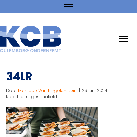
34LR
Door
Monique Van Ringelenstein
|
29 juni 2024
|
voor
Reacties uitgeschakeld
34LR