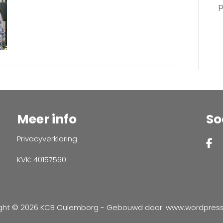
p
Meer info
So
Privacyverklaring
KVK: 40157560
ght © 2026 KCB Culemborg - Gebouwd door:
www.wordpressve