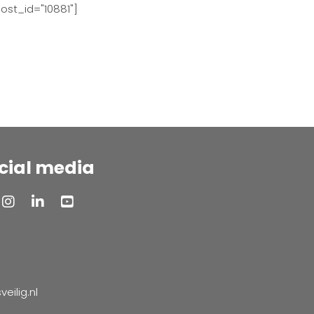
ost_id="10881"]
cial media
ilig.nl