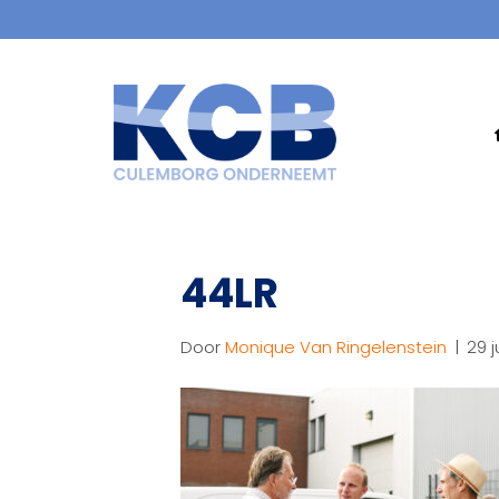
44LR
Door
Monique Van Ringelenstein
|
29 j