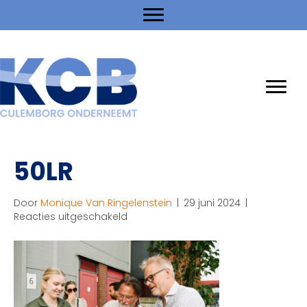
50LR
Door
Monique Van Ringelenstein
|
29 juni 2024
|
voor
Reacties uitgeschakeld
50LR