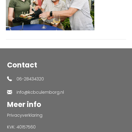
Contact
06-28434320
info@kcbculemborg.nl
Meer info
Privacyverklaring
KVK: 40157560