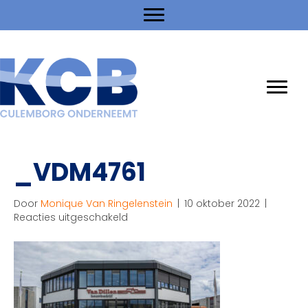
_VDM4761
Door
Monique Van Ringelenstein
|
10 oktober 2022
|
voor
Reacties uitgeschakeld
_VDM4761