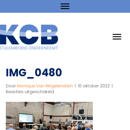
IMG_0480
Door
Monique Van Ringelenstein
|
10 oktober 2022
|
voor
Reacties uitgeschakeld
IMG_0480