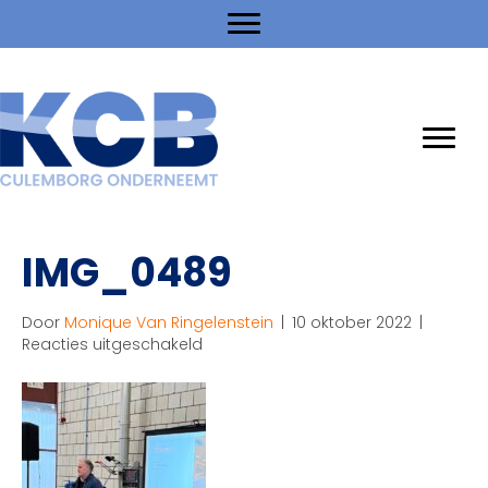
IMG_0489
Door
Monique Van Ringelenstein
|
10 oktober 2022
|
voor
Reacties uitgeschakeld
IMG_0489