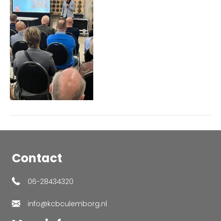
Contact
06-28434320
info@kcbculemborg.nl