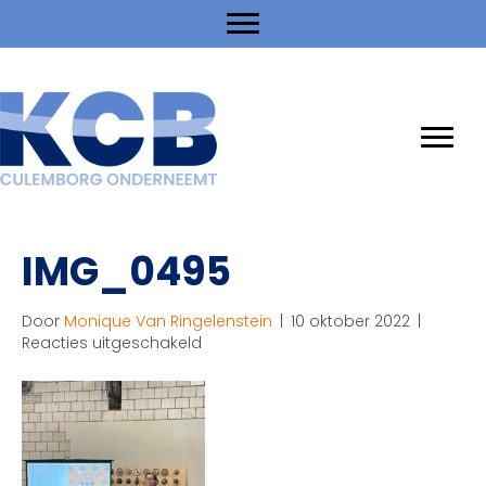
IMG_0495
Door
Monique Van Ringelenstein
|
10 oktober 2022
|
voor
Reacties uitgeschakeld
IMG_0495