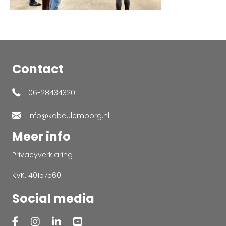
Contact
06-28434320
info@kcbculemborg.nl
Meer info
Privacyverklaring
KVK: 40157560
Social media