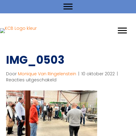
IMG_0503
Door
Monique Van Ringelenstein
|
10 oktober 2022
|
voor
Reacties uitgeschakeld
IMG_0503