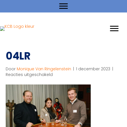
04LR
Door
Monique Van Ringelenstein
|
1 december 2023
|
voor
Reacties uitgeschakeld
04LR