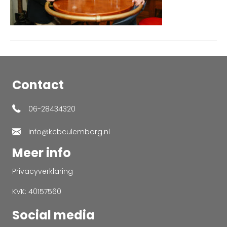
Contact
06-28434320
info@kcbculemborg.nl
Meer info
Privacyverklaring
KVK: 40157560
Social media