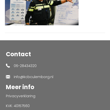
Contact
06-28434320
info@kcbculemborg.nl
Meer info
Privacyverklaring
KVK: 40157560