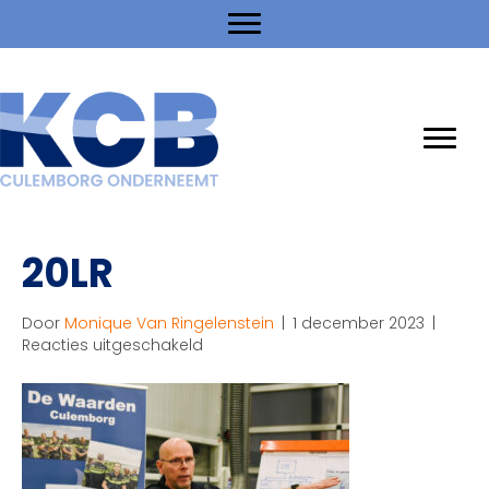
20LR
Door
Monique Van Ringelenstein
|
1 december 2023
|
voor
Reacties uitgeschakeld
20LR