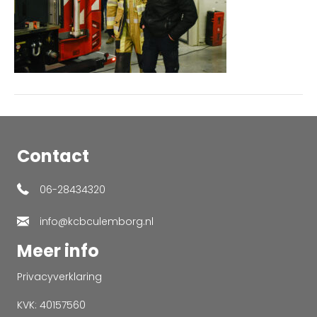
Contact
06-28434320
info@kcbculemborg.nl
Meer info
Privacyverklaring
KVK: 40157560