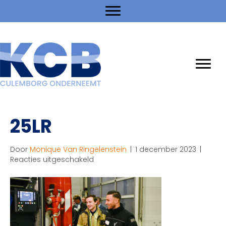
25LR
Door
Monique Van Ringelenstein
|
1 december 2023
|
voor
Reacties uitgeschakeld
25LR