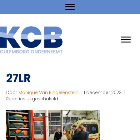
27LR
Door
Monique Van Ringelenstein
|
1 december 2023
|
voor
Reacties uitgeschakeld
27LR