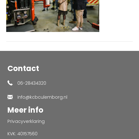
Contact
06-28434320
info@kcbculemborg.nl
Meer info
Privacyverklaring
KVK: 40157560