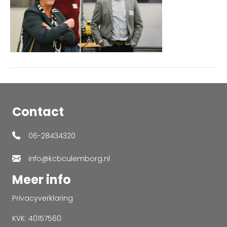
Contact
06-28434320
info@kcbculemborg.nl
Meer info
Privacyverklaring
KVK: 40157560