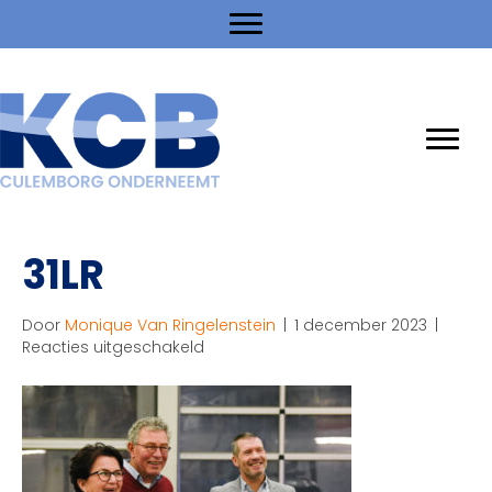
31LR
Door
Monique Van Ringelenstein
|
1 december 2023
|
voor
Reacties uitgeschakeld
31LR