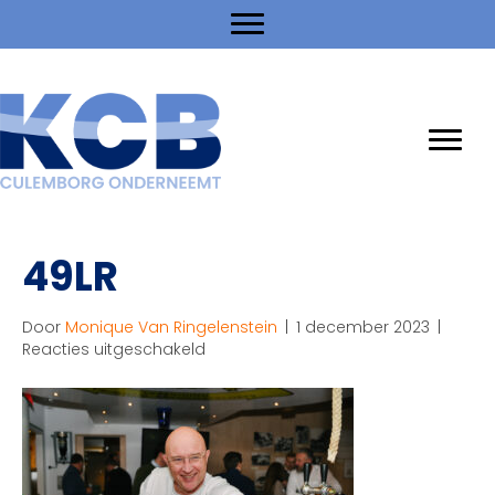
49LR
Door
Monique Van Ringelenstein
|
1 december 2023
|
voor
Reacties uitgeschakeld
49LR