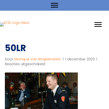
50LR
Door
Monique Van Ringelenstein
|
1 december 2023
|
voor
Reacties uitgeschakeld
50LR