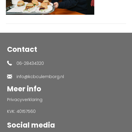
Contact
06-28434320
info@kcbculemborg.nl
Meer info
Privacyverklaring
KVK: 40157560
Social media