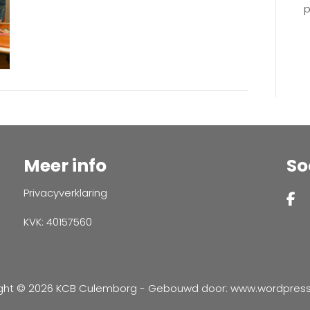
p
Meer info
So
Privacyverklaring
KVK: 40157560
ght © 2026 KCB Culemborg - Gebouwd door:
www.wordpressve