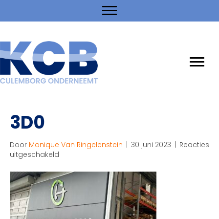
3D0
Door
Monique Van Ringelenstein
|
30 juni 2023
|
Reacties
voor
uitgeschakeld
3D0