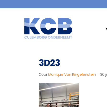
3D23
Door
Monique Van Ringelenstein
|
30 j