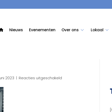
Nieuws
Evenementen
Over ons
Lokaal
voor
uni 2023
|
Reacties uitgeschakeld
3D30
[