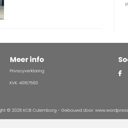
p
Meer info
So
Privacyverklaring
KVK: 40157560
ght © 2026 KCB Culemborg - Gebouwd door:
www.wordpressve