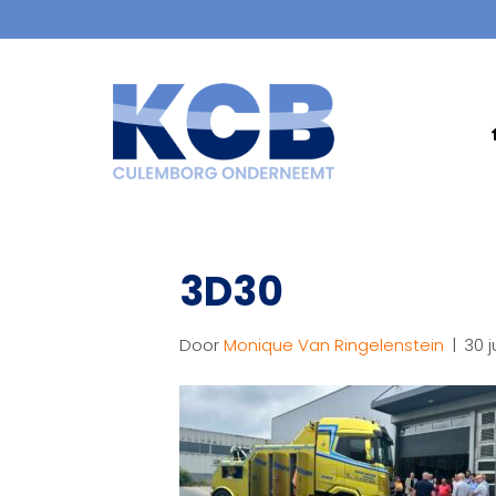
3D30
Door
Monique Van Ringelenstein
|
30 j