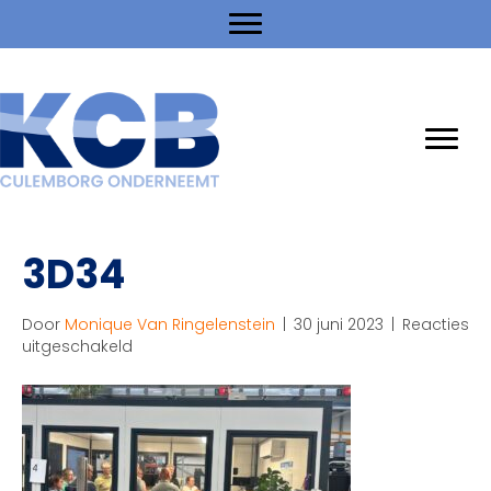
3D34
Door
Monique Van Ringelenstein
|
30 juni 2023
|
Reacties
voor
uitgeschakeld
3D34