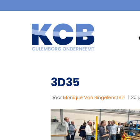
3D35
Door
Monique Van Ringelenstein
|
30 j