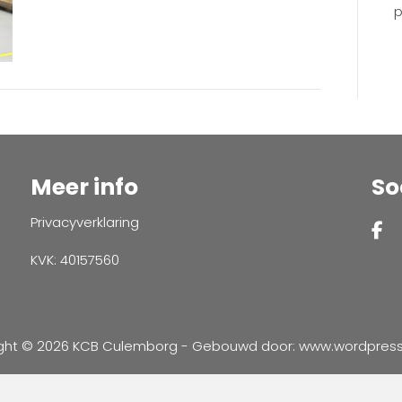
p
Meer info
So
Privacyverklaring
KVK: 40157560
ght © 2026 KCB Culemborg - Gebouwd door:
www.wordpressve