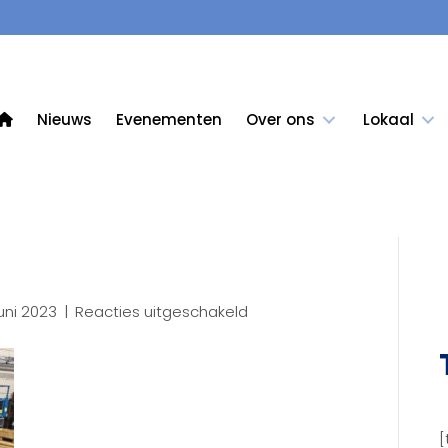
Nieuws
Evenementen
Over ons
Lokaal
voor
uni 2023
|
Reacties uitgeschakeld
3D35
[