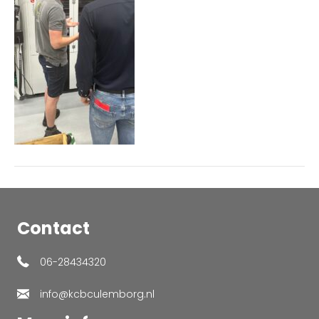
Contact
06-28434320
info@kcbculemborg.nl