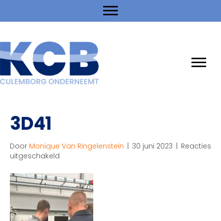
3D41
Door
Monique Van Ringelenstein
|
30 juni 2023
|
Reacties
voor
uitgeschakeld
3D41