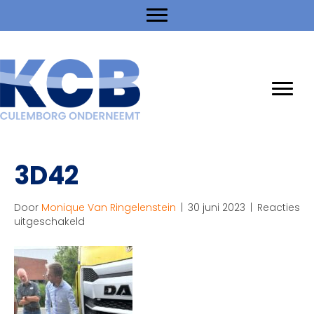
3D42
Door
Monique Van Ringelenstein
|
30 juni 2023
|
Reacties
voor
uitgeschakeld
3D42