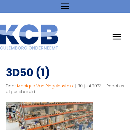
3D50 (1)
Door
Monique Van Ringelenstein
|
30 juni 2023
|
Reacties
voor
uitgeschakeld
3D50
(1)