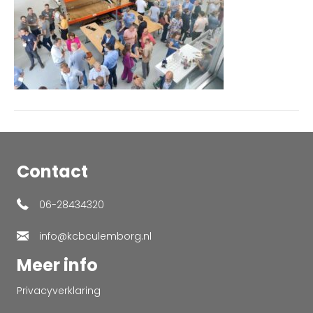
Contact
06-28434320
info@kcbculemborg.nl
Meer info
Privacyverklaring