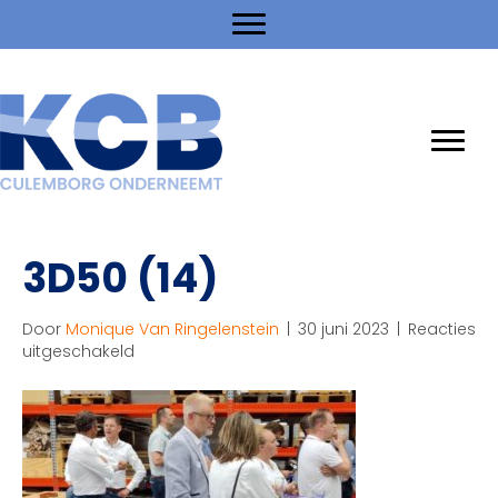
3D50 (14)
Door
Monique Van Ringelenstein
|
30 juni 2023
|
Reacties
voor
uitgeschakeld
3D50
(14)