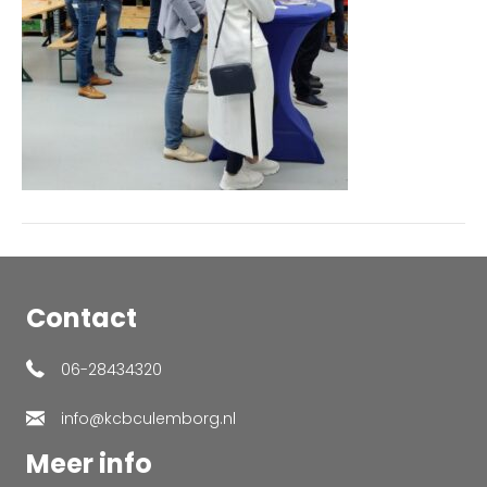
Contact
06-28434320
info@kcbculemborg.nl
Meer info