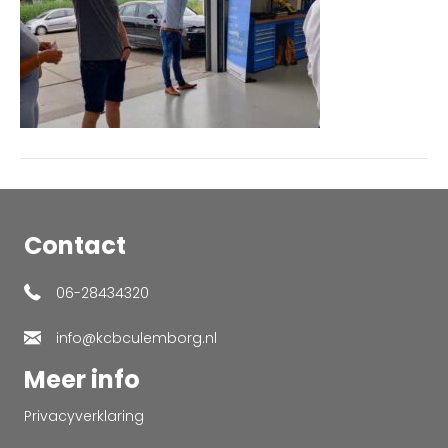
Contact
06-28434320
info@kcbculemborg.nl
Meer info
Privacyverklaring