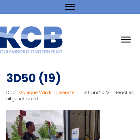
3D50 (19)
Door
Monique Van Ringelenstein
|
30 juni 2023
|
Reacties
voor
uitgeschakeld
3D50
(19)