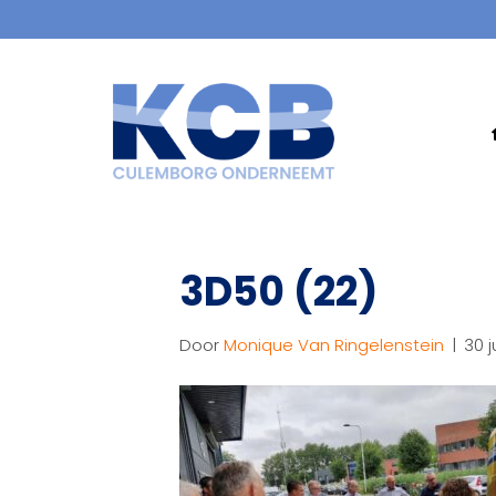
3D50 (22)
Door
Monique Van Ringelenstein
|
30 j