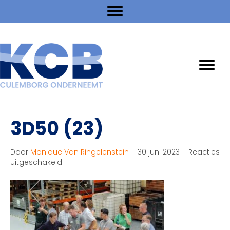
3D50 (23)
Door
Monique Van Ringelenstein
|
30 juni 2023
|
Reacties
voor
uitgeschakeld
3D50
(23)