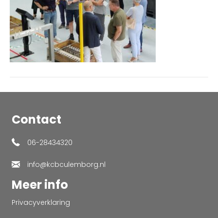
Contact
06-28434320
info@kcbculemborg.nl
Meer info
Privacyverklaring