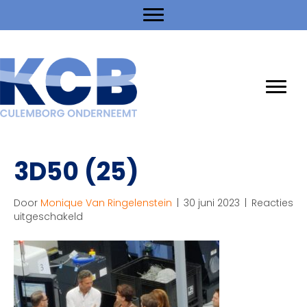
3D50 (25)
Door
Monique Van Ringelenstein
|
30 juni 2023
|
Reacties
voor
uitgeschakeld
3D50
(25)