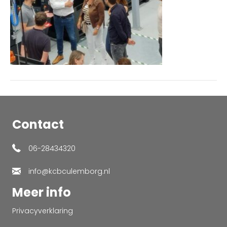
Contact
06-28434320
info@kcbculemborg.nl
Meer info
Privacyverklaring