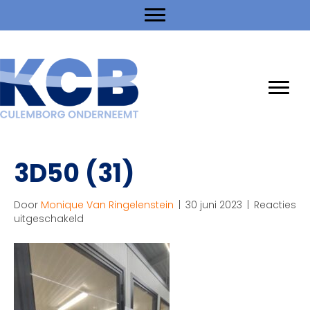
3D50 (31)
Door
Monique Van Ringelenstein
|
30 juni 2023
|
Reacties
voor
uitgeschakeld
3D50
(31)