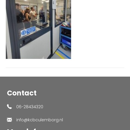
Contact
06-28434320
info@kcbculemborg.nl