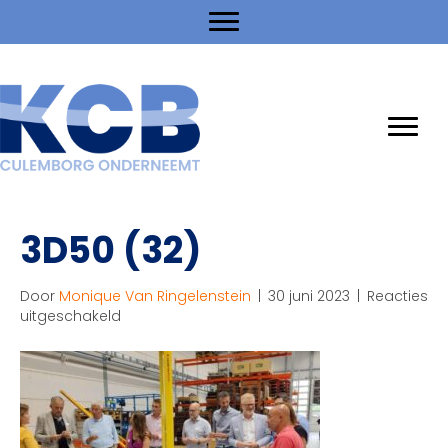
3D50 (32)
Door
Monique Van Ringelenstein
|
30 juni 2023
|
Reacties
voor
uitgeschakeld
3D50
(32)