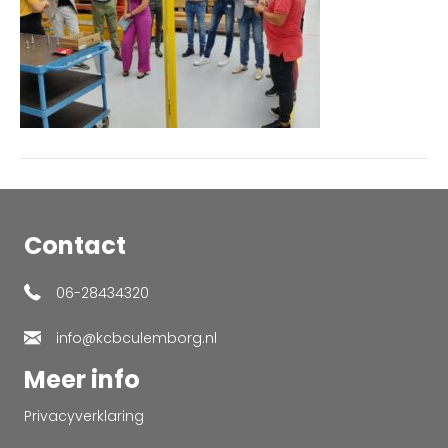
Contact
06-28434320
info@kcbculemborg.nl
Meer info
Privacyverklaring