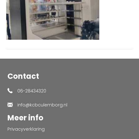
Contact
06-28434320
info@kcbculemborg.nl
Meer info
Privacyverklaring