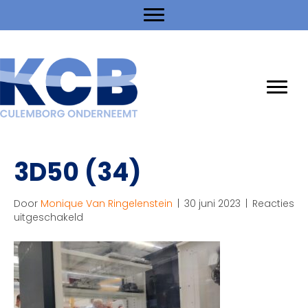
3D50 (34)
Door
Monique Van Ringelenstein
|
30 juni 2023
|
Reacties
voor
uitgeschakeld
3D50
(34)