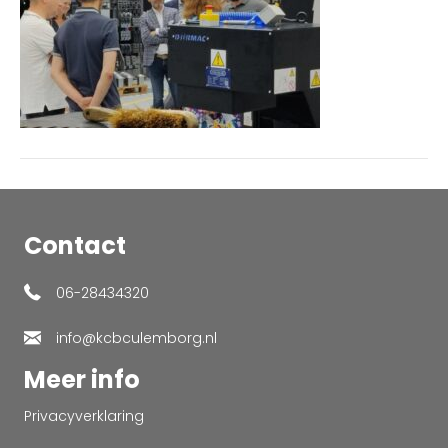
Contact
06-28434320
info@kcbculemborg.nl
Meer info
Privacyverklaring