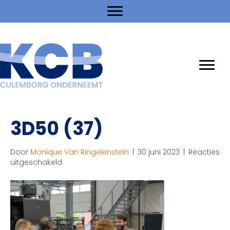
3D50 (37)
Door
Monique Van Ringelenstein
|
30 juni 2023
|
Reacties
voor
uitgeschakeld
3D50
(37)