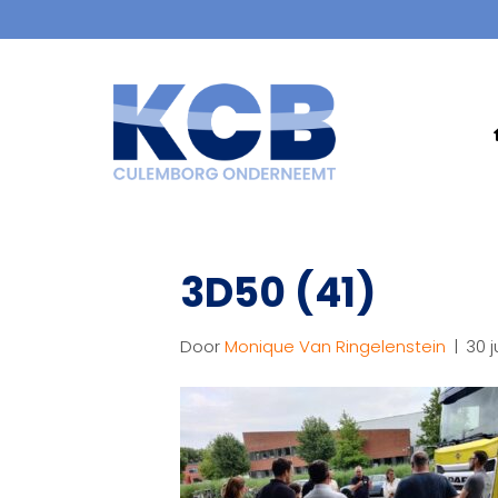
3D50 (41)
Door
Monique Van Ringelenstein
|
30 j