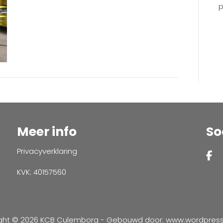
p
Meer info
So
Privacyverklaring
KVK: 40157560
ght © 2026 KCB Culemborg - Gebouwd door:
www.wordpressve