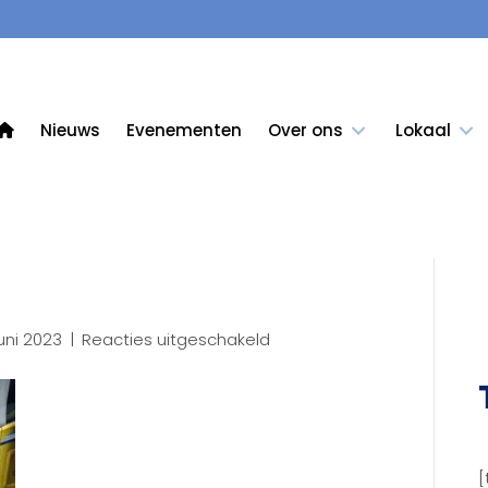
Nieuws
Evenementen
Over ons
Lokaal
voor
uni 2023
|
Reacties uitgeschakeld
3D50
(41)
[