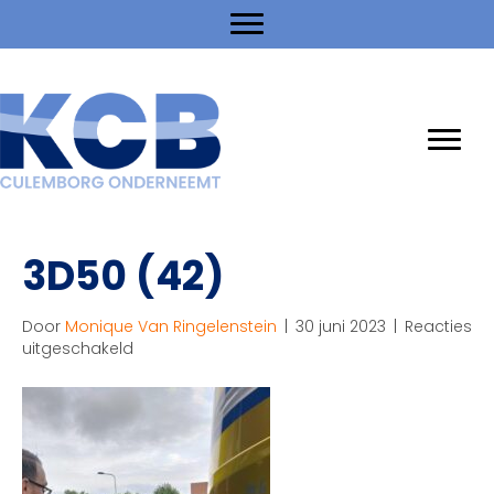
3D50 (42)
Door
Monique Van Ringelenstein
|
30 juni 2023
|
Reacties
voor
uitgeschakeld
3D50
(42)