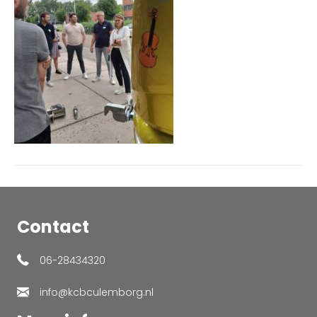
Contact
06-28434320
info@kcbculemborg.nl