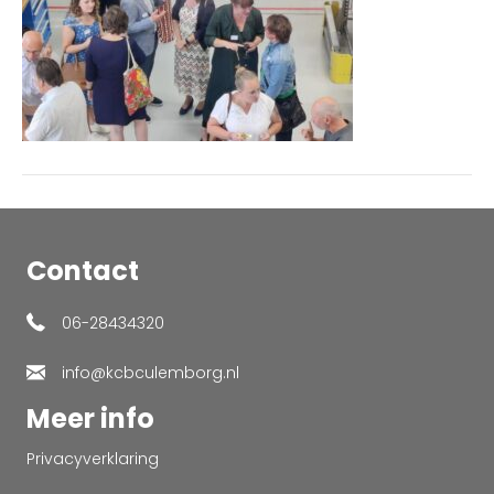
Contact
06-28434320
info@kcbculemborg.nl
Meer info
Privacyverklaring