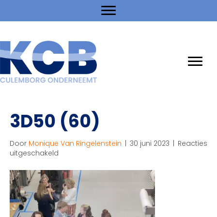
3D50 (60)
Door
Monique Van Ringelenstein
|
30 juni 2023
|
Reacties
voor
uitgeschakeld
3D50
(60)