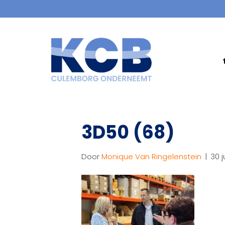
3D50 (68)
Door
Monique Van Ringelenstein
|
30 j