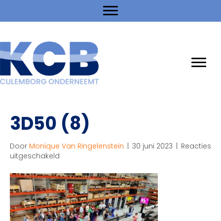
3D50 (8)
Door
Monique Van Ringelenstein
|
30 juni 2023
|
Reacties
voor
uitgeschakeld
3D50
(8)