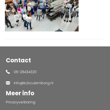
Contact
06-28434320
info@kcbculemborg.nl
Meer info
Privacyverklaring