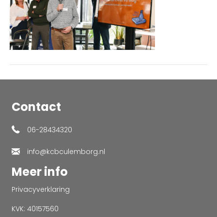
Contact
06-28434320
info@kcbculemborg.nl
Meer info
Privacyverklaring
KVK: 40157560